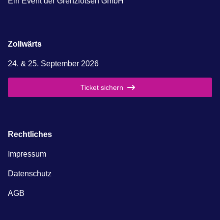
Ein Event der Grenzlotsen GmbH
Zollwärts
24. & 25. September 2026
Ticket sichern
Rechtliches
Impressum
Datenschutz
AGB