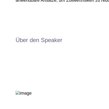
anwendbare Ansätze, um Zollwertrisiken zu redu
Über den Speaker