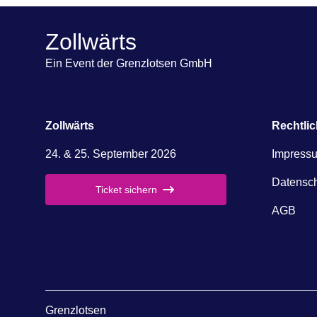
Zollwärts
Ein Event der Grenzlotsen GmbH
Zollwärts
Rechtli
24. & 25. September 2026
Impress
Datensc
Ticket sichern
AGB
Grenzlotsen