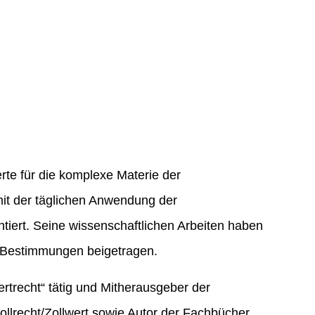
rte für die komplexe Materie der
 mit der täglichen Anwendung der
ntiert. Seine wissenschaftlichen Arbeiten haben
n Bestimmungen beigetragen.
rtrecht“ tätig und Mitherausgeber der
llrecht/Zollwert sowie Autor der Fachbücher